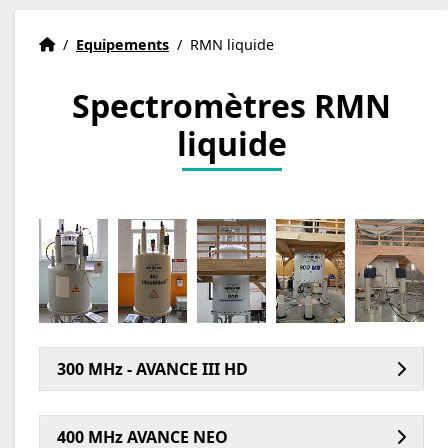
Accueil
Accueil
/
Equipements
/
RMN liquide
Spectromètres RMN
liquide
300 MHz - AVANCE III HD
400 MHz AVANCE NEO